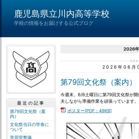
鹿児島県立川内高等学校
学校の情報をお届けする公式ブログ
2026
2026年06
第79回文化祭（案内）
今週末、6/6土曜日に第79回文化祭が
夫しながら準備作業を頑張っています。
最近の記事
ポスター[PDF：49KB]
第79回文化祭（案
内）
文化祭当日の学食に
ついて
学習室整備