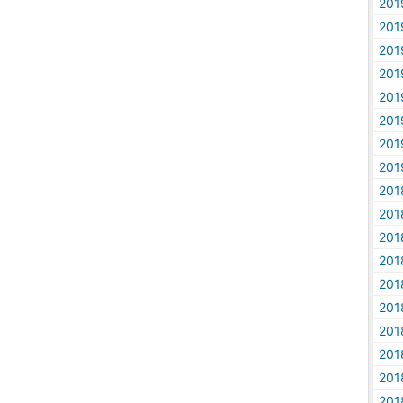
20
20
20
20
20
20
20
20
20
20
20
20
20
20
20
20
20
20