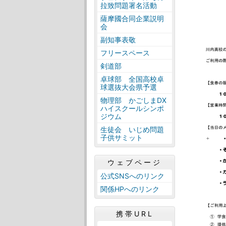
拉致問題署名活動
薩摩國合同企業説明
会
副知事表敬
フリースペース
剣道部
卓球部 全国高校卓
球選抜大会県予選
物理部 かごしまDX
ハイスクールシンポ
ジウム
生徒会 いじめ問題
子供サミット
ウェブページ
公式SNSへのリンク
関係HPへのリンク
携帯URL