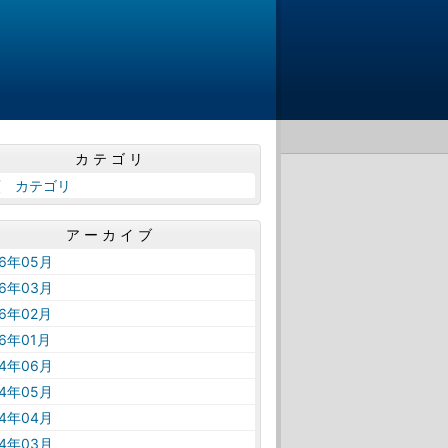
カテゴリ
類 カテゴリ
アーカイブ
26年05月
26年03月
26年02月
26年01月
24年06月
24年05月
24年04月
24年03月