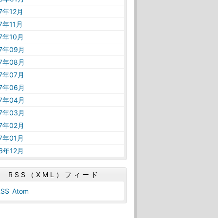
17年12月
17年11月
17年10月
17年09月
17年08月
17年07月
17年06月
17年04月
17年03月
17年02月
17年01月
16年12月
RSS（XML）フィード
RSS
Atom