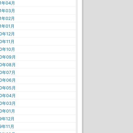
21年04月
21年03月
21年02月
21年01月
20年12月
20年11月
20年10月
20年09月
20年08月
20年07月
20年06月
20年05月
20年04月
20年03月
20年01月
19年12月
19年11月