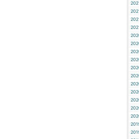
20
20
20
20
20
20
20
20
20
20
20
20
20
20
20
20
20