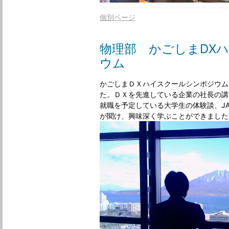
個別ページ
物理部 かごしまDX
ウム
かごしまＤＸハイスクールシンポジウム
た。ＤＸを先進している企業の社長の講
就職を予定している大学生の体験談、J
が聞け、興味深く学ぶことができました