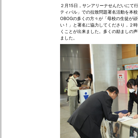
２月15日，サンアリーナせんだいにて
ティバル」での拉致問題署名活動を本校
OBOGの多くの方々が「母校の生徒が
い！」と署名に協力してくださり，２時
くことが出来ました。多くの励ましの声
ました。