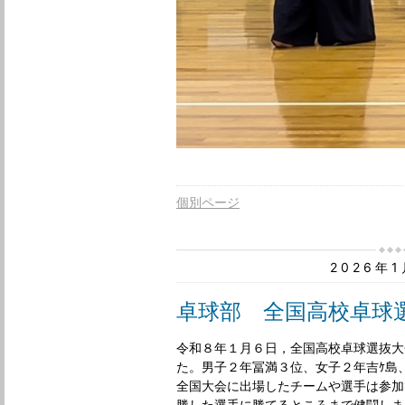
個別ページ
2026年
卓球部 全国高校卓球
令和８年１月６日，全国高校卓球選抜大
た。男子２年冨満３位、女子２年吉ｹ島
全国大会に出場したチームや選手は参加
勝した選手に勝てるところまで健闘しま