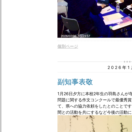
個別ページ
2026年
副知事表敬
1月26日夕方に本校2年生の羽島さん
問題に関する作文コンクールで最優秀賞
て、県への協力依頼をしたとのことです
間との活動を共にするなど今後の活動に