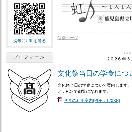
個別ページ
携帯にURLを送る
プロフィール
2026年
文化祭当日の学食につ
文化祭当日の学食について案内します。
と，PDFで御覧になれます。
学食の利用案内[PDF：120KB]