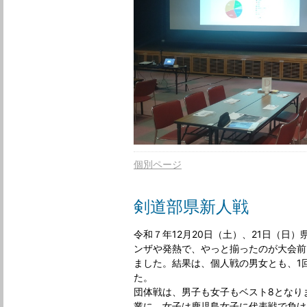
個別ページ
剣道部県新人戦
令和７年12月20日（土）、21日（日
ンザや発熱で、やっと揃ったのが大会前
ました。結果は、個人戦の男女とも、1
た。

団体戦は、男子も女子もベスト8となり
業に、女子は鹿児島女子に代表戦で負け