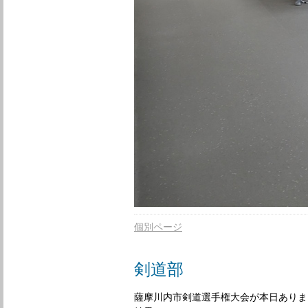
個別ページ
剣道部
薩摩川内市剣道選手権大会が本日ありま