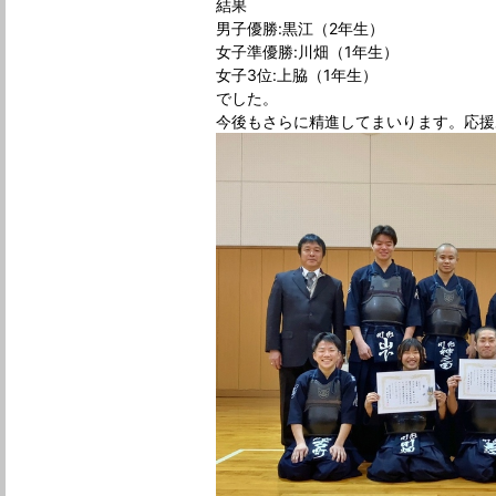
結果

男子優勝:黒江（2年生）

女子準優勝:川畑（1年生）

女子3位:上脇（1年生）

でした。

今後もさらに精進してまいります。応援