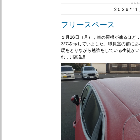
2026年
フリースペース
１月26日（月），車の屋根が凍るほど
3℃を示していました。職員室の前にあ
暖をとりながら勉強をしている生徒がい
れ，川高生!!